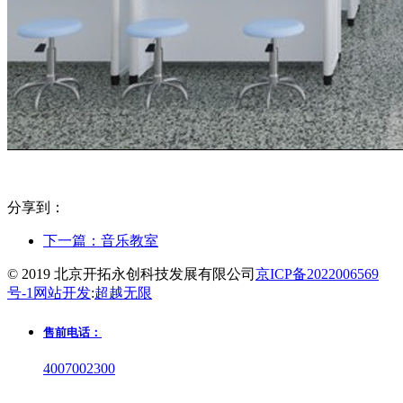
分享到：
下一篇：
音乐教室
© 2019 北京开拓永创科技发展有限公司
京ICP备2022006569
号-1
网站开发
:
超越无限
售前电话：
4007002300