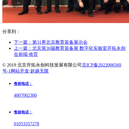
分享到：
下一篇：
第31界北京教育装备展示会
上一篇：
北京第30届教育装备展 数字化实验室开拓永创
在前端 收官
© 2019 北京开拓永创科技发展有限公司
京ICP备2022006569
号-1
网站开发
:
超越无限
售前电话：
4007002300
售前电话：
01053357278