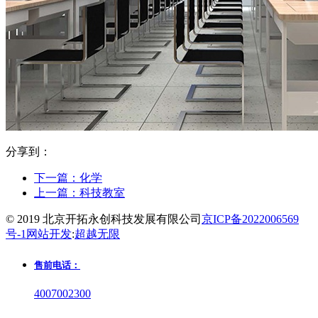
分享到：
下一篇：
化学
上一篇：
科技教室
© 2019 北京开拓永创科技发展有限公司
京ICP备2022006569
号-1
网站开发
:
超越无限
售前电话：
4007002300