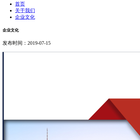
首页
关于我们
企业文化
企业文化
发布时间：2019-07-15